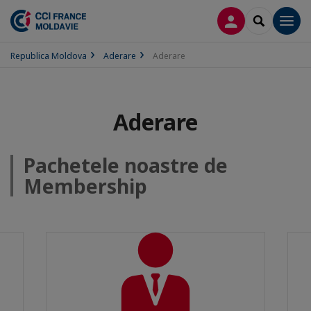
CONECTARE
SEARCH
Men
Republica Moldova
Aderare
Aderare
Aderare
Pachetele noastre de
Membership