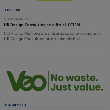
FOCUS HR
6 noiembrie 2023
HR Design Consulting se alătură CCIFM
CCI Franța Moldova are plăcerea să salute compania
HR Design Consulting printre membrii săi.
NOI MEMBRII