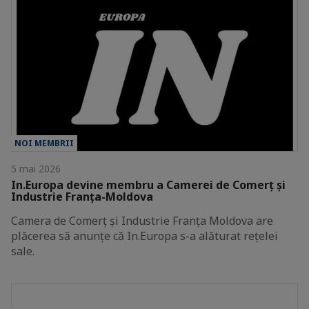
NOI MEMBRII
5 mai 2026
In.Europa devine membru a Camerei de Comerț și
Industrie Franța-Moldova
Camera de Comerț și Industrie Franța Moldova are
plăcerea să anunțe că In.Europa s-a alăturat rețelei
sale.