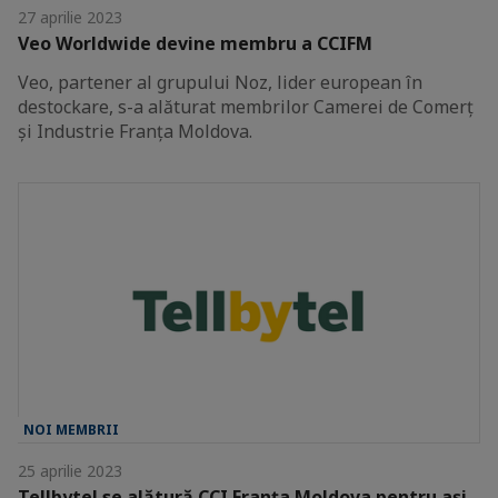
27 aprilie 2023
Veo Worldwide devine membru a CCIFM
Veo, partener al grupului Noz, lider european în
destockare, s-a alăturat membrilor Camerei de Comerț
și Industrie Franța Moldova.
NOI MEMBRII
25 aprilie 2023
Tellbytel se alătură CCI Franța Moldova pentru ași