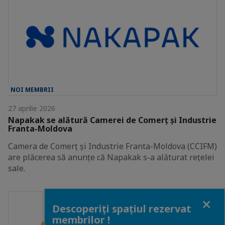
NOI MEMBRII
27 aprilie 2026
Napakak se alătură Camerei de Comerț și Industrie
Franta-Moldova
Camera de Comerț și Industrie Franta-Moldova (CCIFM)
are plăcerea să anunțe că Napakak s-a alăturat rețelei
sale.
Close
Descoperiți spațiul rezervat
membrilor !