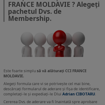
FRANCE MOLDAVIE ? Alegeți
pachetul Dvs. de
Membership.
Este foarte simplu
să vă alăturați
CCI FRANCE
MOLDAVIE.
Alegeți formula care vi se potrivește cel mai bine,
descărcați formularul de aderare și fișa de identificare,
completați-le și expediați-le Dlui
Adrian CIBOTARU
.
Cererea Dvs. de aderare va fi înaintată spre aprobare