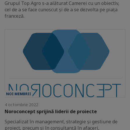
Grupul Top Agro s-a alăturat Camerei cu un obiectiv,
cel de a se face cunoscut și de a se dezvolta pe piața
franceză.
NOI MEMBRII
4 octombrie 2022
Noroconcept sprijină liderii de proiecte
Specializat în management, strategie și gestiune de
proiect, precum și în consultanță în afaceri,