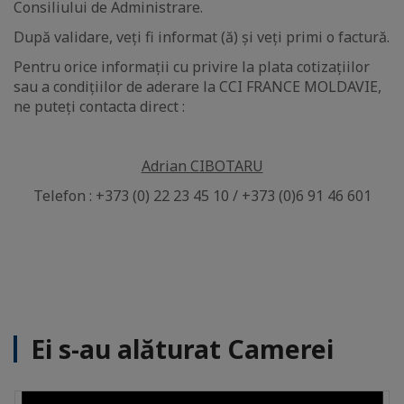
Consiliului de Administrare.
După validare, veți fi informat (ă) și veți primi o factură.
Pentru orice informații cu privire la plata cotizațiilor
sau a condițiilor de aderare la CCI FRANCE MOLDAVIE,
ne puteți contacta direct :
Adrian CIBOTARU
Telefon : +373 (0) 22 23 45 10 / +373 (0)6 91 46 601
Ei s-au alăturat Camerei