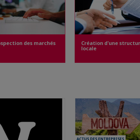
ospection des marchés
Création d'une structu
locale
ACTUS DES ENTREPRISES