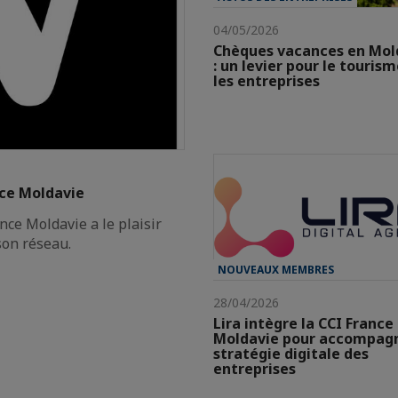
04/05/2026
Chèques vacances en Mol
: un levier pour le tourism
les entreprises
nce Moldavie
ce Moldavie a le plaisir
son réseau.
NOUVEAUX MEMBRES
28/04/2026
Lira intègre la CCI France
Moldavie pour accompagn
stratégie digitale des
entreprises