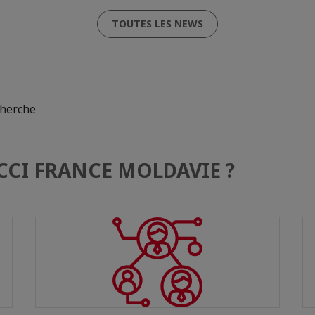
TOUTES LES NEWS
cherche
a CCI FRANCE MOLDAVIE ?