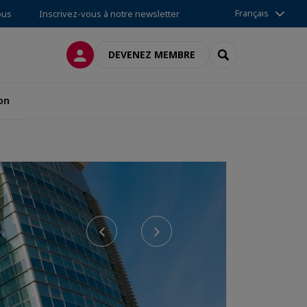
Français
ous
Inscrivez-vous à notre newsletter
CONNEXION
RECHERCHER
DEVENEZ MEMBRE
on
Previous
Next