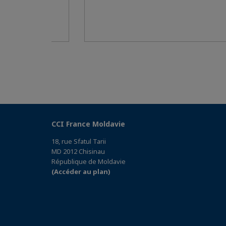
CCI France Moldavie
18, rue Sfatul Tarii
MD 2012 Chisinau
République de Moldavie
(Accéder au plan)