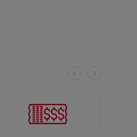
Previous
Next