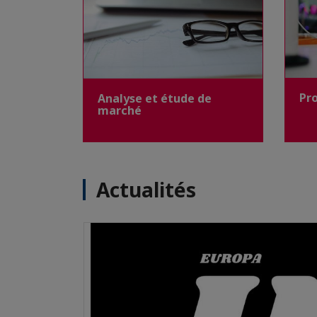
Pr
Analyse et étude de
marché
Actualités