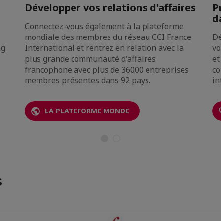
Développer vos relations d'affaires
P
d
Connectez-vous également à la plateforme
mondiale des membres du réseau CCI France
Dé
ng
International et rentrez en relation avec la
vo
plus grande communauté d'affaires
et
francophone avec plus de 36000 entreprises
co
membres présentes dans 92 pays.
in
LA PLATEFORME MONDE
s