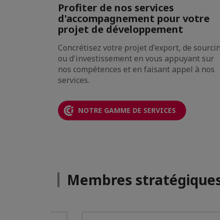
 votre
Profiter de nos services
d'accompagnement pour votre
projet de développement
publique de
ilité et en
Concrétisez votre projet d'export, de sourci
de
ou d'investissement en vous appuyant sur
os
nos compétences et en faisant appel à nos
services.
NOTRE GAMME DE SERVICES
Membres stratégique