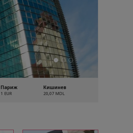
Париж
Кишинев
1 EUR
20,07 MDL