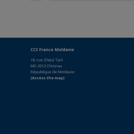
CCI France Moldavie
18, rue Sfatul Tarii
MD 2012 Chisinau
République de Moldavie
(Access the map)