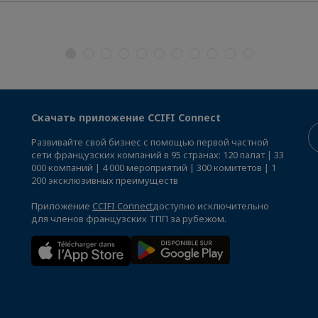
Скачать приложение CCIFI Connect
Развивайте свой бизнес с помощью первой частной
сети французских компаний в 95 странах: 120 палат | 33
000 компаний | 4 000 мероприятий | 300 комитетов | 1
200 эксклюзивных преимуществ
Приложение
CCIFI Connect
доступно исключительно
для членов французских ТПП за рубежом.