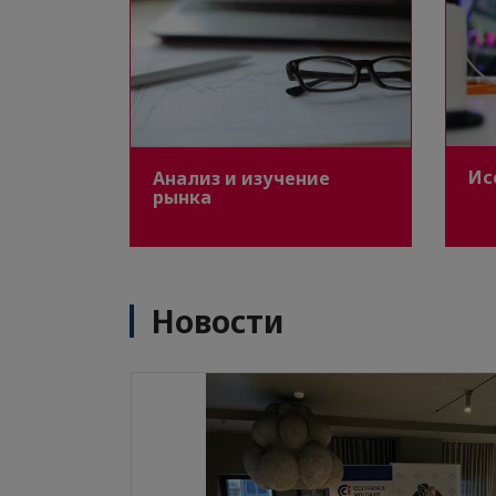
Ис
Анализ и изучение
рынка
Новости