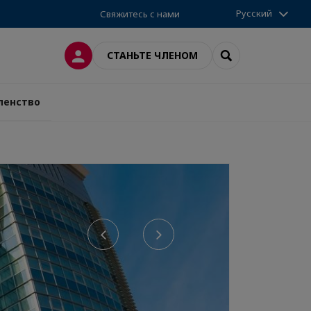
Русский
Свяжитесь с нами
ВХОД
SEARCH
СТАНЬТЕ ЧЛЕНОМ
ленство
Previous
Next