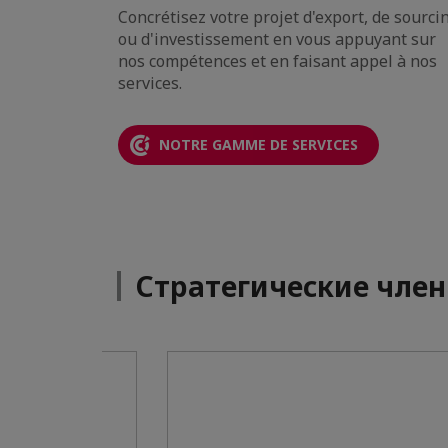
ilité et en
Concrétisez votre projet d'export, de sourci
de
ou d'investissement en vous appuyant sur
os
nos compétences et en faisant appel à nos
services.
NOTRE GAMME DE SERVICES
Стратегические чле