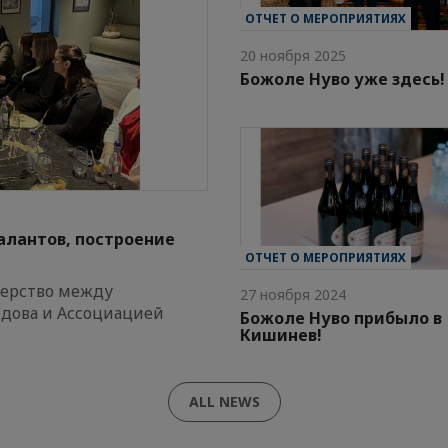
ОТЧЕТ О МЕРОПРИЯТИЯХ
20 ноября 2025
Божоле Нуво уже здесь!
алантов, построение
ОТЧЕТ О МЕРОПРИЯТИЯХ
нерство между
27 ноября 2024
дова и Ассоциацией
Божоле Нуво прибыло в
Кишинев!
ALL NEWS