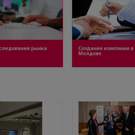
следования рынка
Создание компании в
Молдове