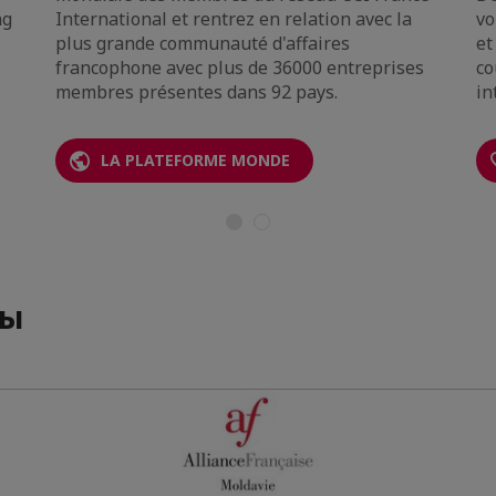
ng
International et rentrez en relation avec la
vo
plus grande communauté d'affaires
et
francophone avec plus de 36000 entreprises
co
membres présentes dans 92 pays.
in
LA PLATEFORME MONDE
ны