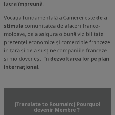
lucra împreună
.
Vocația fundamentală a Camerei este
de a
stimula
comunitatea de afaceri franco-
moldave, de a asigura o bună vizibilitate
prezenței economice și comerciale franceze
în țară și de a susține companiile franceze
și moldovenești în
dezvoltarea lor pe plan
internațional
.
[Translate to Roumain:] Pourquoi
devenir Membre ?