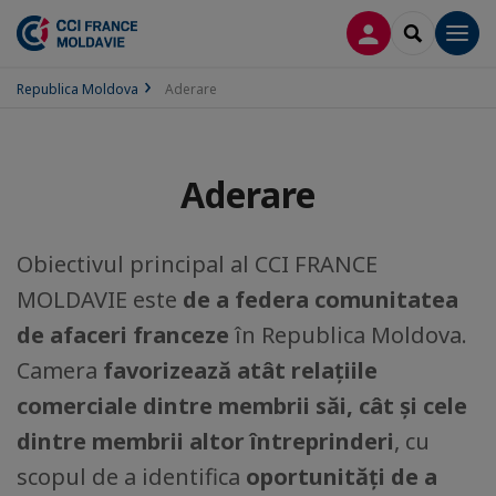
CONECTARE
SEARCH
Men
Republica Moldova
Aderare
Aderare
Obiectivul principal al CCI FRANCE
MOLDAVIE este
de a federa comunitatea
de afaceri franceze
în Republica Moldova.
Camera
favorizează atât relațiile
comerciale dintre membrii săi, cât și cele
dintre membrii altor întreprinderi
, cu
scopul de a identifica
oportunități de a