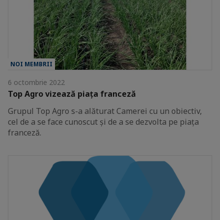
NOI MEMBRII
6 octombrie 2022
Top Agro vizează piața franceză
Grupul Top Agro s-a alăturat Camerei cu un obiectiv,
cel de a se face cunoscut și de a se dezvolta pe piața
franceză.