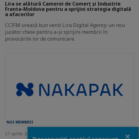
Lira se alătură Camerei de Comerț și Industrie
Franta-Moldova pentru a sprijini strategia digitală
a afacerilor
CCIFM urează bun venit Lira Digital Agency: un nou
jucător cheie pentru a-și sprijini membrii în
provocările lor de comunicare.
NOI MEMBRII
Close
27 aprilie 2026