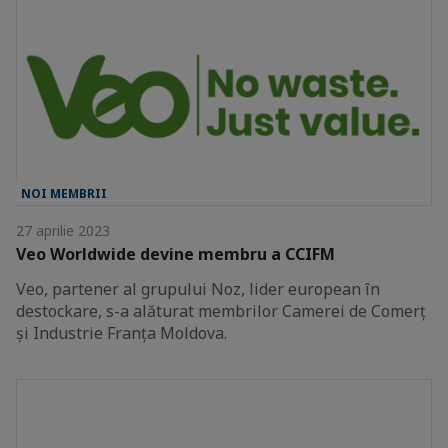
NOI MEMBRII
27 aprilie 2023
Veo Worldwide devine membru a CCIFM
Veo, partener al grupului Noz, lider european în
destockare, s-a alăturat membrilor Camerei de Comerț
și Industrie Franța Moldova.