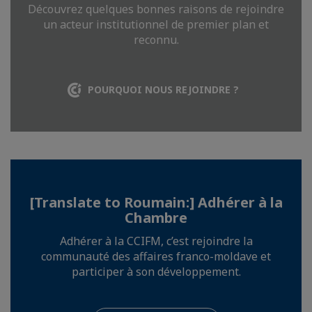
Découvrez quelques bonnes raisons de rejoindre
un acteur institutionnel de premier plan et
reconnu.
POURQUOI NOUS REJOINDRE ?
[Translate to Roumain:] Adhérer à la
Chambre
Adhérer à la CCIFM, c’est rejoindre la
communauté des affaires franco-moldave et
participer à son développement.