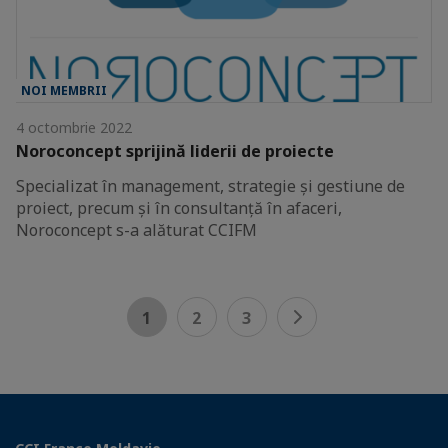
NOI MEMBRII
4 octombrie 2022
Noroconcept sprijină liderii de proiecte
Specializat în management, strategie și gestiune de
proiect, precum și în consultanță în afaceri,
Noroconcept s-a alăturat CCIFM
1
2
3