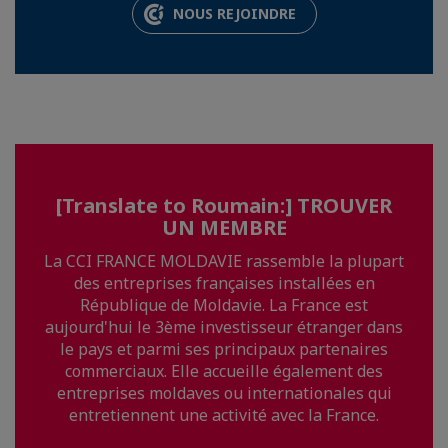
NOUS REJOINDRE
[Translate to Roumain:] TROUVER
UN MEMBRE
La CCI FRANCE MOLDAVIE rassemble la plupart
des entreprises françaises installées en
République de Moldavie. La France est
aujourd'hui le 3ème investisseur étranger dans
le pays et parmi ses principaux partenaires
commerciaux. Elle accueille également des
entreprises moldaves ou internationales qui
entretiennent une activité avec la France.