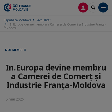
CONECTARE
SEARCH
Men
Republica Moldova
Actualităţi
In.Europa devine membru a Camerei de Comerț și Industrie Franța-
Moldova
NOI MEMBRII
In.Europa devine membru
a Camerei de Comerț și
Industrie Franța-Moldova
5 mai 2026