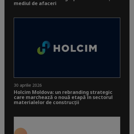
mediul de afaceri
30 aprilie 2026
Holcim Moldova: un rebranding strategic
care marchează o nouă etapă în sectorul
materialelor de construcții