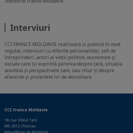
Industrie France Moldavie.
Interviuri
CCI FRANCE MOLDAVIE realizează și publică în mod
regulat, interviuri cu diferite personalități, șefi de
întreprinderi, actori ai vieții politice, economice și
sociale care își exprimă părerea despre țară, situația
acesteia și perspectivele sale, sau chiar și despre
afacerile și proiectele lor de dezvoltare.
CCI France Moldavie
18, rue Sfatul Tarii
MD 2012 Chisinau
République de Moldavie