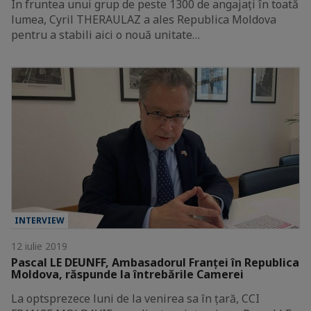
În fruntea unui grup de peste 1300 de angajați în toată
lumea, Cyril THERAULAZ a ales Republica Moldova
pentru a stabili aici o nouă unitate…
INTERVIEW
12 iulie 2019
Pascal LE DEUNFF, Ambasadorul Franței în Republica
Moldova, răspunde la întrebările Camerei
La optsprezece luni de la venirea sa în țară, CCI