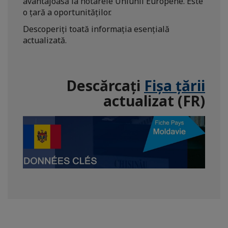
avantajoasă la hotarele Uniunii Europene. Este
o țară a oportunităților.
Descoperiți toată informația esențială
actualizată.
Descărcați
Fișa țării
actualizat (FR)