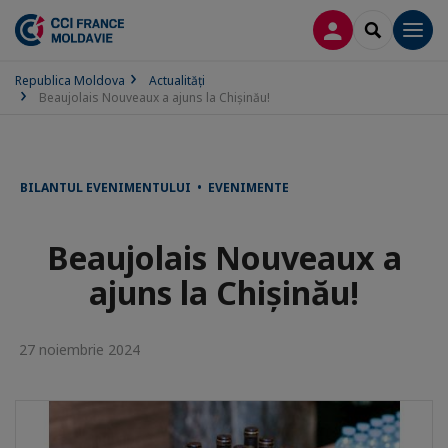
CONECTARE
SEARCH
Men
Republica Moldova
Actualităţi
Beaujolais Nouveaux a ajuns la Chișinău!
BILANTUL EVENIMENTULUI • EVENIMENTE
Beaujolais Nouveaux a
ajuns la Chișinău!
27 noiembrie 2024