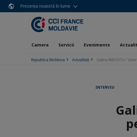
Prezența noastră în lume
Camera
Servicii
Evenimente
Actualit
Republica Moldova
Actualităţi
Galina INDOITU: "Istor
INTERVIU
Gal
p