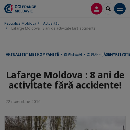
CONECTARE
SEARCH
Men
Republica Moldova
Actualităţi
Lafarge Moldova : 8 ani de activitate fără accidente!
AKTUALITET MBI KOMPANITË • 회원사 소식 • 회원사 • JÄSENYRITYSTEN 
Lafarge Moldova : 8 ani de
activitate fără accidente!
22 noiembrie 2016