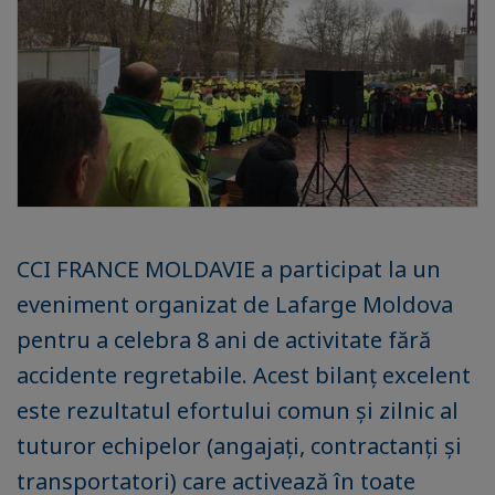
CCI FRANCE MOLDAVIE a participat la un
eveniment organizat de Lafarge Moldova
pentru a celebra 8 ani de activitate fără
accidente regretabile. Acest bilanț excelent
este rezultatul efortului comun și zilnic al
tuturor echipelor (angajați, contractanți și
transportatori) care activează în toate