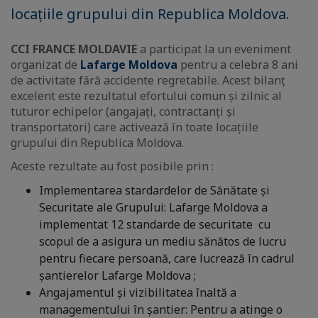
locațiile grupului din Republica Moldova.
CCI FRANCE MOLDAVIE
a participat la un eveniment
organizat de
Lafarge Moldova
pentru a celebra 8 ani
de activitate fără accidente regretabile. Acest bilanț
excelent este rezultatul efortului comun și zilnic al
tuturor echipelor (angajați, contractanți și
transportatori) care activează în toate locațiile
grupului din Republica Moldova.
Aceste rezultate au fost posibile prin :
Implementarea stardardelor de Sănătate şi
Securitate ale Grupului: Lafarge Moldova a
implementat 12 standarde de securitate cu
scopul de a asigura un mediu sănătos de lucru
pentru fiecare persoană, care lucrează în cadrul
şantierelor Lafarge Moldova ;
Angajamentul şi vizibilitatea înaltă a
managementului în şantier: Pentru a atinge o