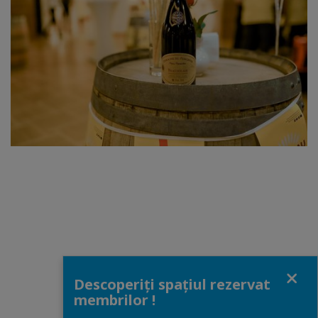
Close
Descoperiți spațiul rezervat
membrilor !