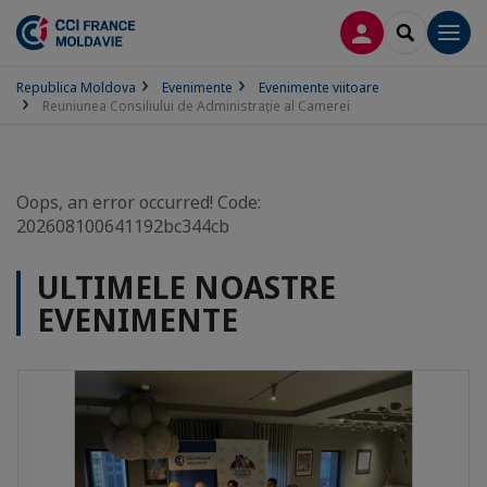
CONECTARE
SEARCH
Men
Republica Moldova
Evenimente
Evenimente viitoare
Reuniunea Consiliului de Administrație al Camerei
Oops, an error occurred! Code:
202608100641192bc344cb
ULTIMELE NOASTRE
EVENIMENTE