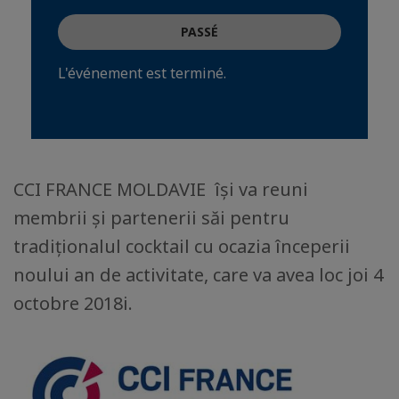
PASSÉ
L'événement est terminé.
CCI FRANCE MOLDAVIE își va reuni
membrii și partenerii săi pentru
tradiționalul cocktail cu ocazia începerii
noului an de activitate, care va avea loc joi 4
octobre 2018i.