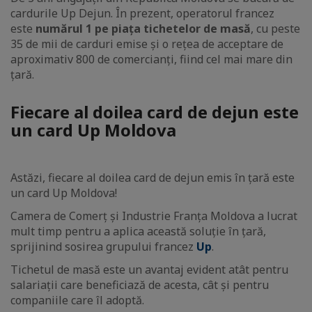
cardurile Up Dejun. În prezent, operatorul francez
este
numărul 1 pe piața tichetelor de masă
, cu peste
35 de mii de carduri emise și o rețea de acceptare de
aproximativ 800 de comercianți, fiind cel mai mare din
țară.
Fiecare al doilea card de dejun este
un card Up Moldova
Astăzi, fiecare al doilea card de dejun emis în țară este
un card Up Moldova!
Camera de Comerț și Industrie Franța Moldova a lucrat
mult timp pentru a aplica această soluție în țară,
sprijinind sosirea grupului francez
Up
.
Tichetul de masă este un avantaj evident atât pentru
salariații care beneficiază de acesta, cât și pentru
companiile care îl adoptă.