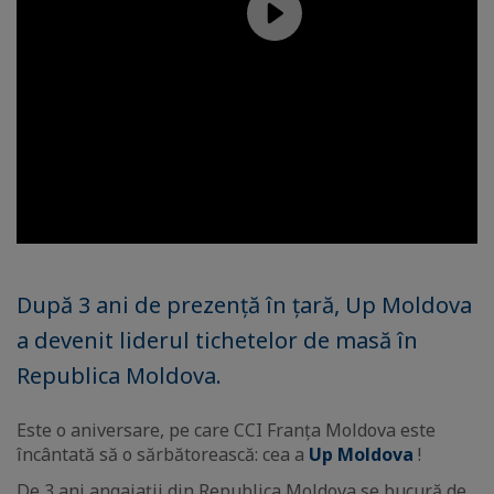
După 3 ani de prezență în țară, Up Moldova
a devenit liderul tichetelor de masă în
Republica Moldova.
Este o aniversare, pe care CCI Franța Moldova este
încântată să o sărbătorească: cea a
Up Moldova
!
De 3 ani angajații din Republica Moldova se bucură de