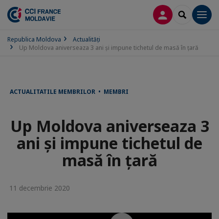
CONECTARE
SEARCH
Men
Republica Moldova
Actualităţi
Up Moldova aniverseaza 3 ani și impune tichetul de masă în țară
ACTUALITATILE MEMBRILOR • MEMBRI
Up Moldova aniverseaza 3
ani și impune tichetul de
masă în țară
11 decembrie 2020