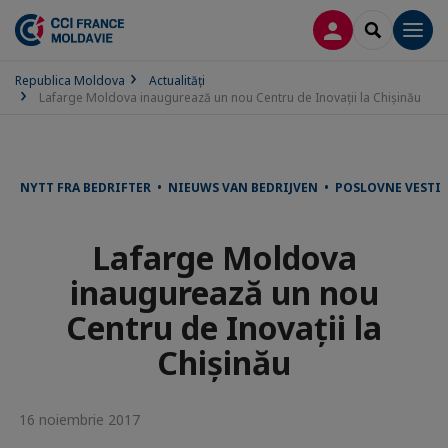
CONECTARE
SEARCH
Men
Republica Moldova
Actualităţi
Lafarge Moldova inaugurează un nou Centru de Inovații la Chișinău
NYTT FRA BEDRIFTER • NIEUWS VAN BEDRIJVEN • POSLOVNE VEST
Lafarge Moldova
inaugurează un nou
Centru de Inovații la
Chișinău
16 noiembrie 2017