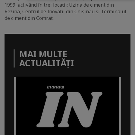
1999, activând în trei locații: Uzina de ciment din
Rezina, Centrul de Inovații din Chișinău și Terminalul
de ciment din Comrat.
MAI MULTE
ACTUALITĂȚI