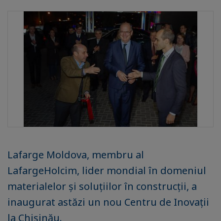
Lafarge Moldova, membru al
LafargeHolcim, lider mondial în domeniul
materialelor și soluțiilor în construcții, a
inaugurat astăzi un nou Centru de Inovații
la Chișinău.