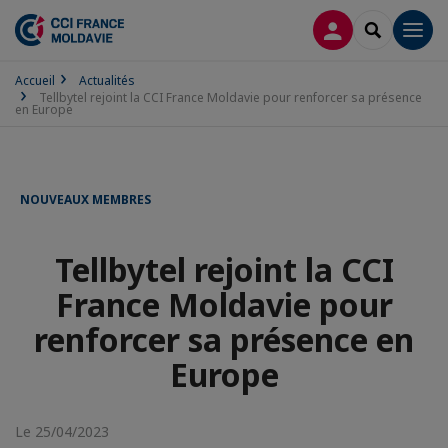
CONNEXION
RECHERCH
Men
Accueil
Actualités
Tellbytel rejoint la CCI France Moldavie pour renforcer sa présence
en Europe
NOUVEAUX MEMBRES
Tellbytel rejoint la CCI
France Moldavie pour
renforcer sa présence en
Europe
Le 25/04/2023