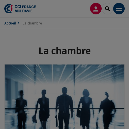
CONNEXION
RECHERCH
Men
Accueil
La chambre
La chambre