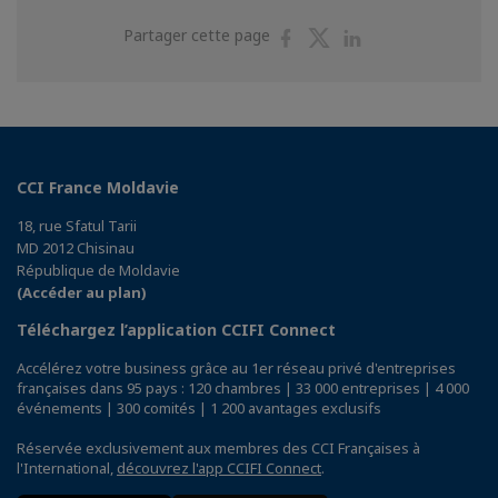
Partager
Partager
Partager
Partager cette page
sur
sur
sur
Facebook
Twitter
Linkedin
CCI France Moldavie
18, rue Sfatul Tarii
MD 2012 Chisinau
République de Moldavie
(Accéder au plan)
Téléchargez l’application CCIFI Connect
Accélérez votre business grâce au 1er réseau privé d'entreprises
françaises dans 95 pays : 120 chambres | 33 000 entreprises | 4 000
événements | 300 comités | 1 200 avantages exclusifs
Réservée exclusivement aux membres des CCI Françaises à
l'International,
découvrez l'app CCIFI Connect
.