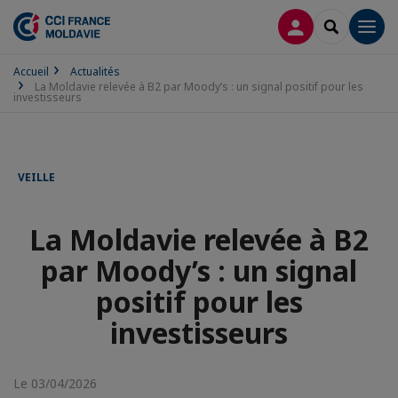
CONNEXION
RECHERCH
Men
Accueil
Actualités
La Moldavie relevée à B2 par Moody’s : un signal positif pour les
investisseurs
VEILLE
La Moldavie relevée à B2
par Moody’s : un signal
positif pour les
investisseurs
Le 03/04/2026