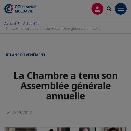
CONNEXION
RECHERCH
Men
Accueil
Actualités
La Chambre a tenu son Assemblée générale annuelle
BILANS D’ÉVÈNEMENT
La Chambre a tenu son
Assemblée générale
annuelle
Le 22/09/2022