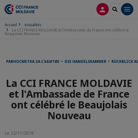
CONNEXION
RECHERCH
Men
Accueil
Actualités
La CCI FRANCE MOLDAVIE et l'Ambassade de France ont célébré le
Beaujolais Nouveau
РАВНОСМЕТКА ЗА СЪБИТИЕ • DIE HANDELSKAMMER • RÜCKBLICK AU
La CCI FRANCE MOLDAVIE
et l'Ambassade de France
ont célébré le Beaujolais
Nouveau
Le 22/11/2018