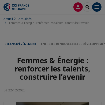
CONNEXION
RECHERCH
Men
Accueil
Actualités
Femmes & Énergie : renforcer les talents, construire l’avenir
BILANS D’ÉVÈNEMENT
ENERGIES RENOUVELABLES - DÉVELOPPEME
Femmes & Énergie :
renforcer les talents,
construire l’avenir
Le 22/12/2025