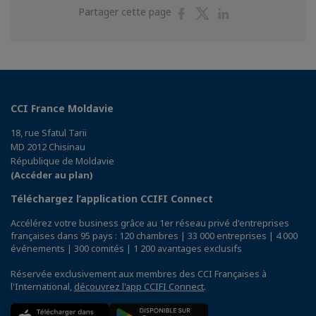
Partager
Partager
Partager
Partager cette page
sur
sur
sur
Facebook
Twitter
Linkedin
CCI France Moldavie
18, rue Sfatul Tarii
MD 2012 Chisinau
République de Moldavie
(Accéder au plan)
Téléchargez l’application CCIFI Connect
Accélérez votre business grâce au 1er réseau privé d'entreprises
françaises dans 95 pays : 120 chambres | 33 000 entreprises | 4 000
événements | 300 comités | 1 200 avantages exclusifs
Réservée exclusivement aux membres des CCI Françaises à
l'International,
découvrez l'app CCIFI Connect
.