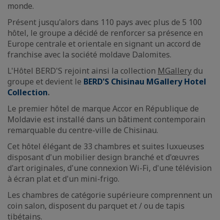
monde.
Présent jusqu'alors dans 110 pays avec plus de 5 100
hôtel, le groupe a décidé de renforcer sa présence en
Europe centrale et orientale en signant un accord de
franchise avec la société moldave Dalomites.
L'Hôtel BERD'S rejoint ainsi la collection
MGallery
du
groupe et devient le
BERD'S Chisinau MGallery Hotel
Collection
.
Le premier hôtel de marque Accor en République de
Moldavie est installé dans un bâtiment contemporain
remarquable du centre-ville de Chisinau.
Cet hôtel élégant de 33 chambres et suites luxueuses
disposant d'un mobilier design branché et d'œuvres
d'art originales, d'une connexion Wi-Fi, d'une télévision
à écran plat et d'un mini-frigo.
Les chambres de catégorie supérieure comprennent un
coin salon, disposent du parquet et / ou de tapis
tibétains.