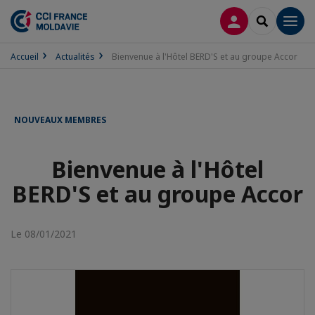
CONNEXION
RECHERCH
Men
Accueil
Actualités
Bienvenue à l'Hôtel BERD'S et au groupe Accor
NOUVEAUX MEMBRES
Bienvenue à l'Hôtel
BERD'S et au groupe Accor
Le 08/01/2021