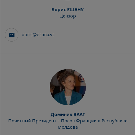
Борис ЕШАНУ
Цензор
boris@esanu.vc
Доминик ВААГ
Почетный Президент - Посол Франции в Республике
Молдова