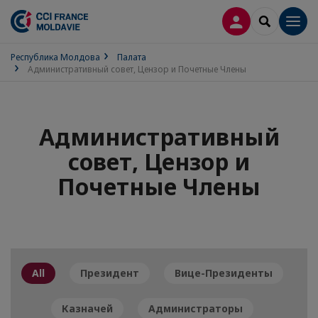
ВХОД
SEARCH
Men
Республика Молдова
Палата
Административный совет, Цензор и Почетные Члены
Административный
совет, Цензор и
Почетные Члены
All
Президент
Вице-Президенты
Казначей
Администраторы