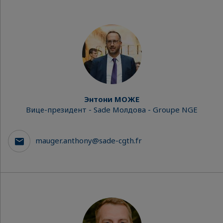
Энтони МОЖЕ
Вице-президент - Sade Молдова - Groupe NGE
mauger.anthony@sade-cgth.fr