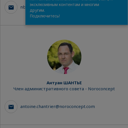
эксклюзивным контентам и многим
nburuian@veoworldwide.com
другим.
Подключитесь!
Антуан ШАНТЬЕ
Член административного совета - Noroconcept
antoine.chantrier@noroconcept.com