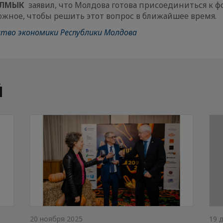
АЛМЫК
заявил, что Молдова готова присоединиться к ф
ожное, чтобы решить этот вопрос в ближайшее время.
тво экономики Республики Молдова
Й
20 ноября 2025
19 