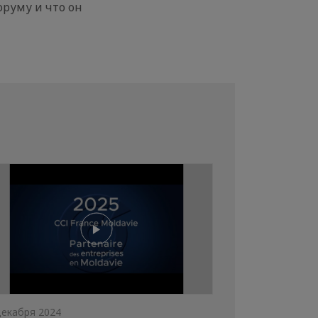
оруму и что он
декабря 2024