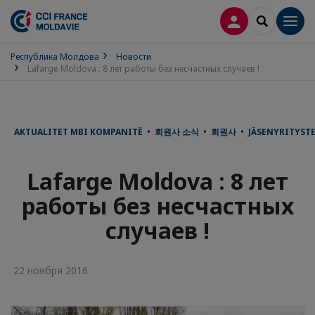
ВХОД
SEARCH
Men
Республика Молдова
Новости
Lafarge Moldova : 8 лет работы без несчастных случаев !
AKTUALITET MBI KOMPANITË • 회원사 소식 • 회원사 • JÄSENYRITYSTEN 
Lafarge Moldova : 8 лет
работы без несчастных
случаев !
22 ноября 2016