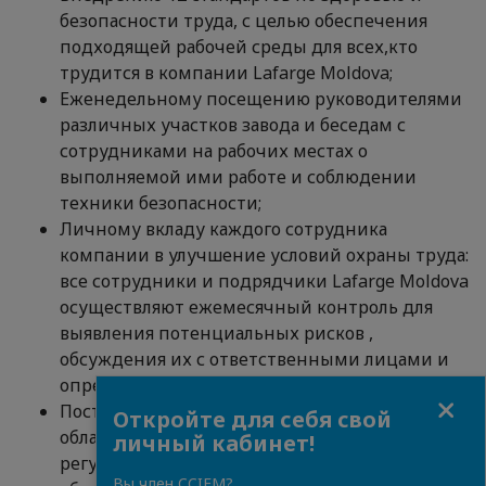
безопасности труда, с целью обеспечения
подходящей рабочей среды для всех,кто
трудится в компании Lafarge Moldova;
Еженедельному посещению руководителями
различных участков завода и беседам с
сотрудниками на рабочих местах о
выполняемой ими работе и соблюдении
техники безопасности;
Личному вкладу каждого сотрудника
компании в улучшение условий охраны труда:
все сотрудники и подрядчики Lafarge Moldova
осуществляют ежемесячный контроль для
выявления потенциальных рисков ,
обсуждения их с ответственными лицами и
определения корректирующих действий;
Close
Постоянному совершенствованию знаний в
Откройте для себя свой
области безопасности и охраны труда и
личный кабинет!
регулярной организации непрерывного
Вы член CCIFM?