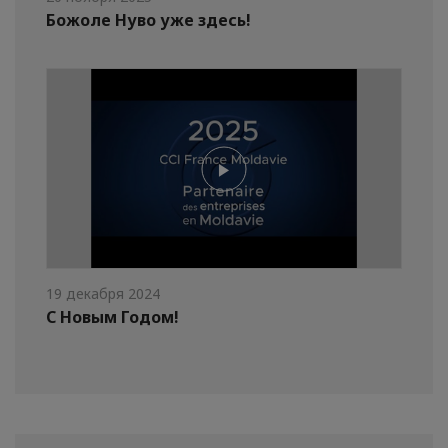
Божоле Нуво уже здесь!
19 декабря 2024
С Новым Годом!