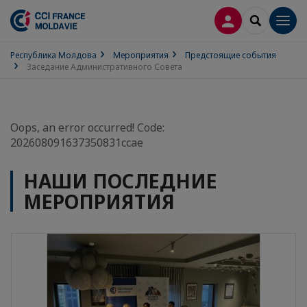
ВХОД
SEARCH
Men
Республика Молдова
Мероприятия
Предстоящие события
Заседание Административного Совета
Oops, an error occurred! Code:
202608091637350831ccae
НАШИ ПОСЛЕДНИЕ
МЕРОПРИЯТИЯ