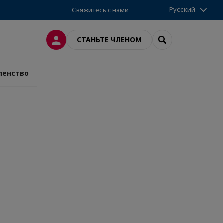
Русский
Свяжитесь с нами
ВХОД
SEARCH
СТАНЬТЕ ЧЛЕНОМ
ленство