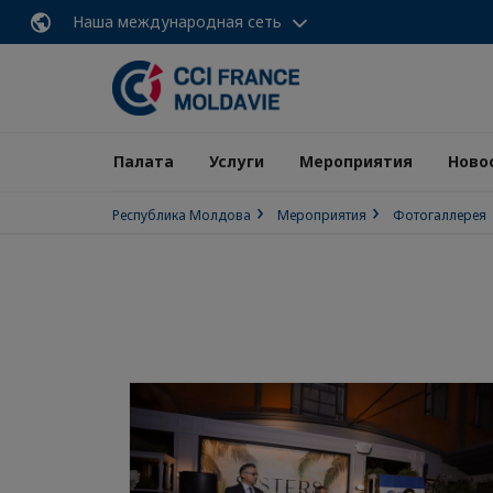
Наша международная сеть
Палата
Услуги
Мероприятия
Ново
Республика Молдова
Мероприятия
Фотогаллерея