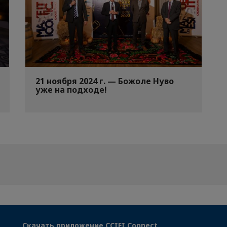
21 ноября 2024 г. — Божоле Нуво
уже на подходе!
Скачать приложение CCIFI Connect