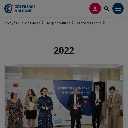
ВХОД
SEARCH
Men
Республика Молдова
Мероприятия
Фотогаллерея
2022
2022