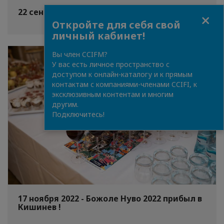
22 сентября 2022 - Нетворкинг коктейль
Close
Откройте для себя свой
личный кабинет!
Вы член CCIFM?
У вас есть личное пространство с
доступом к онлайн-каталогу и к прямым
контактам с компаниями-членами CCIFI, к
эксклюзивным контентам и многим
другим.
Подключитесь!
17 ноября 2022 - Божоле Нуво 2022 прибыл в
Кишинев !