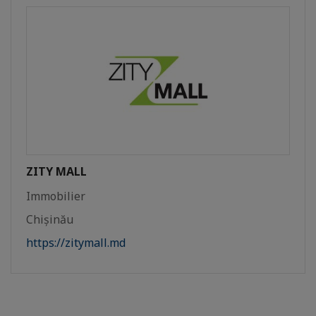
ZITY MALL
Immobilier
Chișinău
https://zitymall.md