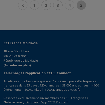
1
2
3
4
5
CCI France Moldavie
18, rue Sfatul Tarii
MD 2012 Chisinau
République de Moldavie
(Accéder au plan)
Téléchargez l’application CCIFI Connect
Accélérez votre business grâce au 1er réseau privé d'entreprises
françaises dans 95 pays : 120 chambres | 33 000 entreprises | 4 000
événements | 300 comités | 1 200 avantages exclusifs
Réservée exclusivement aux membres des CCI Françaises à
l'International,
découvrez l'app CCIFI Connect
.