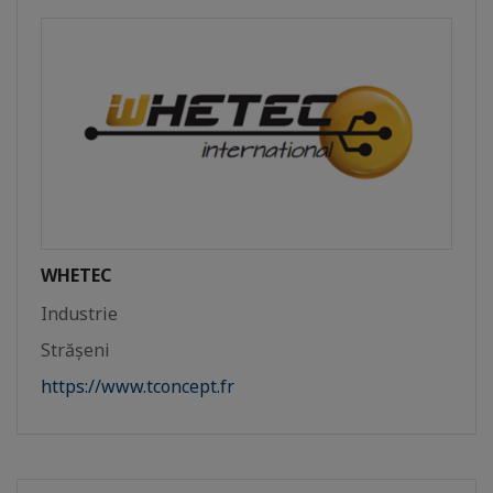
WHETEC
Industrie
Strășeni
https://www.tconcept.fr