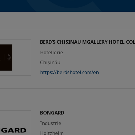
BERD’S CHISINAU MGALLERY HOTEL CO
Hôtellerie
Chișinău
https://berdshotel.com/en
BONGARD
Industrie
Holtzheim