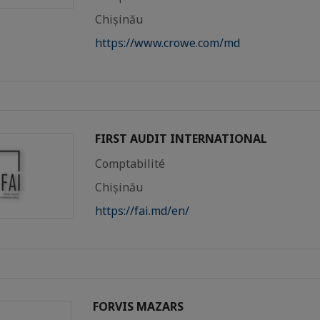
Chișinău
https://www.crowe.com/md
FIRST AUDIT INTERNATIONAL
Comptabilité
Chișinău
https://fai.md/en/
FORVIS MAZARS