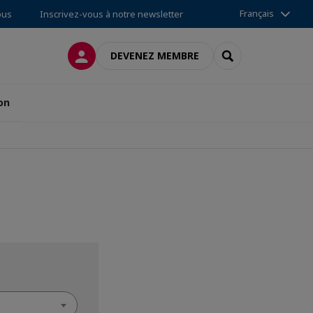
Français
ous
Inscrivez-vous à notre newsletter
CONNEXION
RECHERCHER
DEVENEZ MEMBRE
on