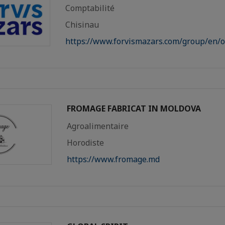
Comptabilité
Chisinau
https://www.forvismazars.com/group/en/of
FROMAGE FABRICAT IN MOLDOVA
Agroalimentaire
Horodiste
https://www.fromage.md