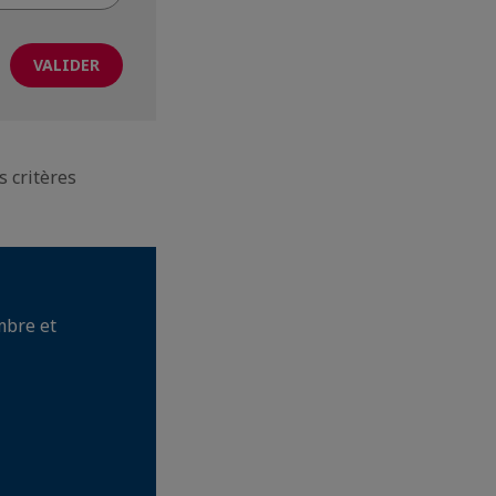
s critères
mbre et