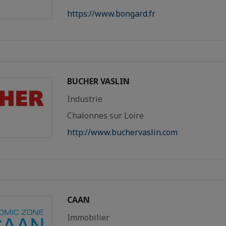
https://www.bongard.fr
BUCHER VASLIN
Industrie
Chalonnes sur Loire
http://www.buchervaslin.com
CAAN
Immobilier