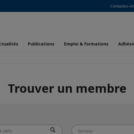
Contactez-n
ctualités
Publications
Emploi & formations
Adhési
Trouver un membre
Secteur