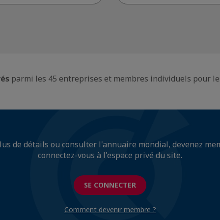
vés
parmi les 45 entreprises et membres individuels pour le
lus de détails ou consulter l'annuaire mondial, devenez me
connectez-vous à l'espace privé du site.
SE CONNECTER
Comment devenir membre ?