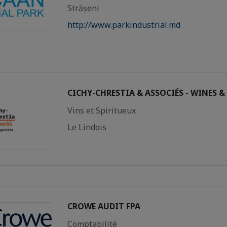
Strășeni
http://www.parkindustrial.md
CICHY-CHRESTIA & ASSOCIÉS - WINES &
Vins et Spiritueux
Le Lindois
CROWE AUDIT FPA
Comptabilité