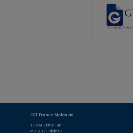
CCI France Moldavie
18, rue Sfatul Tarii
MD 2012 Chisinau